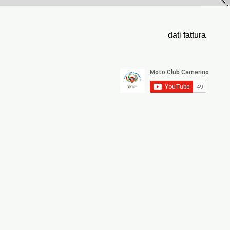
©2023 Moto Club Camerino Via le Mos
powered by Wix.com
dati fattura