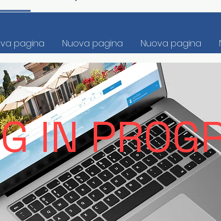
va pagina
Nuova pagina
Nuova pagina
 IN PROGRE