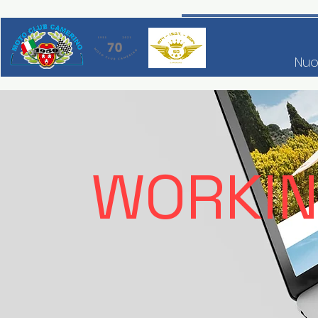
Nuo
WORKING