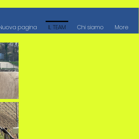
Nuova pagina
IL TEAM
Chi siamo
More