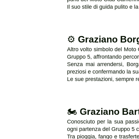
Il suo stile di guida pulito e
⚙️
Graziano Borg
Altro volto simbolo del Mot
Gruppo 5, affrontando percors
Senza mai arrendersi, Borga
preziosi e confermando la su
Le sue prestazioni, sempre re
🏍️
Graziano Bart
Conosciuto per la sua passi
ogni partenza del Gruppo 5 c
Tra pioggia, fango e trasfert