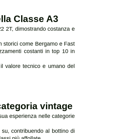
lla Classe A3
122 2T, dimostrando costanza e
eam storici come Bergamo e Fast
zamenti costanti in top 10 in
 il valore tecnico e umano del
categoria vintage
a sua esperienza nelle categorie
su, contribuendo al bottino di
si più affollate.