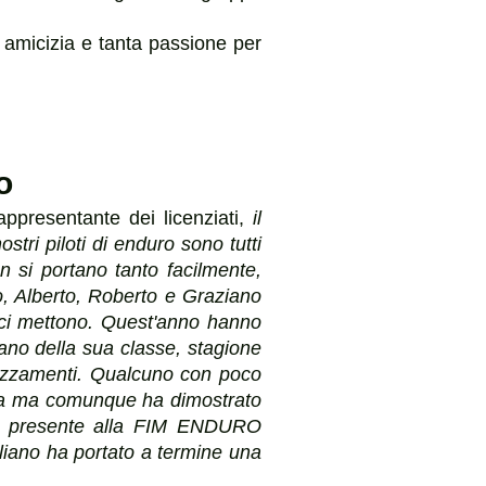
 amicizia e tanta passione per
o
rappresentante dei licenziati,
il
tri piloti di enduro sono tutti
 si portano tanto facilmente,
o, Alberto, Roberto e Graziano
ci mettono. Quest'anno hanno
iano della sua classe, stagione
piazzamenti. Qualcuno con poco
gara ma comunque ha dimostrato
ato presente alla FIM ENDURO
ano ha portato a termine una