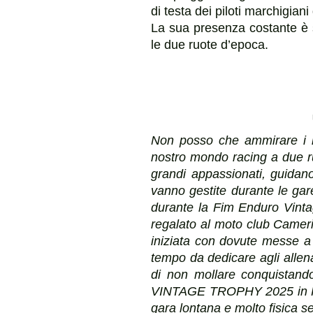
di testa dei piloti marchigiani
La sua presenza costante è 
le due ruote d’epoca.
Non posso che ammirare i ri
nostro mondo racing a due ruo
grandi appassionati, guidan
vanno gestite durante le ga
durante la Fim Enduro Vint
regalato al moto club Camerin
iniziata con dovute messe a 
tempo da dedicare agli allen
di non mollare conquistand
VINTAGE TROPHY 2025 in Pol
gara lontana e molto fisica s