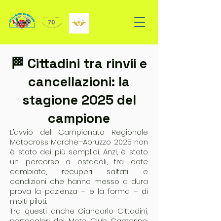
🏁 Cittadini tra rinvii e
cancellazioni: la
stagione 2025 del
campione
L’avvio del Campionato Regionale
Motocross Marche–Abruzzo 2025 non
è stato dei più semplici. Anzi, è stato
un percorso a ostacoli, tra date
cambiate, recuperi saltati e
condizioni che hanno messo a dura
prova la pazienza – e la forma – di
molti piloti.
Tra questi anche Giancarlo Cittadini,
portacolori del Moto Club Camerino,