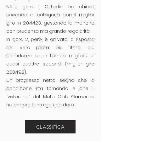
Nella gara 1, Cittadini ha chiuso
secondo di categoria con il miglior
giro in 2:0.4.423, gestendo la manche
con prudenza ma grande regolarità.
In gara 2, però, è arrivata la risposta
del vero pilota: più ritmo, più
confidenza e un tempo migliore di
quasi quattro secondi (miglior giro
2.00.492).
Un progresso netto, segno che la
condizione sta tornando e che il
“veterano” del Moto Club Camerino
ha ancora tanto gas da dare.
CLASSIFICA