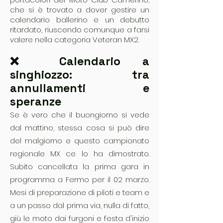
che si è trovato a dover gestire un
calendario ballerino e un debutto
ritardato, riuscendo comunque a farsi
valere nella categoria Veteran MX2.
❌ Calendario a
singhiozzo: tra
annullamenti e
speranze
Se è vero che il buongiorno si vede
dal mattino, stessa cosa si può dire
del malgiorno e questo campionato
regionale MX ce lo ha dimostrato.
Subito cancellata la prima gara in
programma a Fermo per il 02 marzo.
Mesi di preparazione di piloti e team e
a un passo dal prima via, nulla di fatto,
giù le moto dai furgoni e festa d'inizio