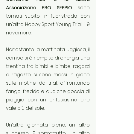
Associazione PRO SEPPIO
sono
tornati subito in fuoristrada con
un’altra Hobby Sport Young Trial, il 9
novembre.
Nonostante la mattinata uggiosa, il
campo si è riempito di energia: una
trentina tra bimbi e bimbe, ragazzi
e ragazze si sono messi in gioco
sulle motine da trial, affrontando
fango, freddo e qualche goccia di
pioggia con un entusiasmo che
vale più del sole.
Un’altra giornata piena, un altro
successo. E soprattutto un altro