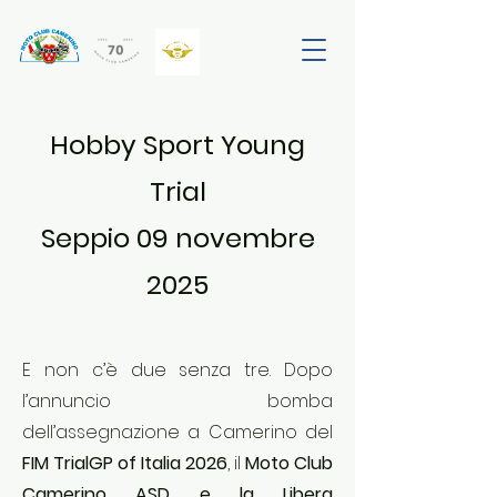
Hobby Sport Young
Trial
Seppio 09 novembre
2025
E non c’è due senza tre. Dopo
l’annuncio bomba
dell’assegnazione a Camerino del
FIM TrialGP of Italia 2026
, il
Moto Club
Camerino ASD e la Libera