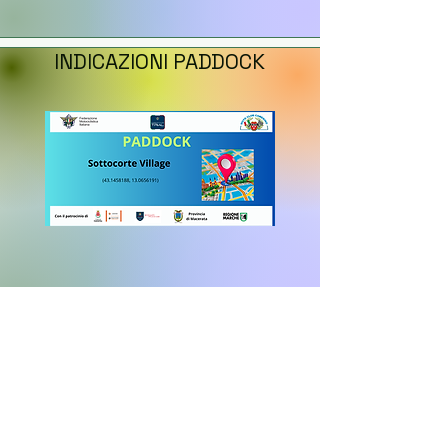
INDICAZIONI PADDOCK
HOBBY SPORT YOUNG