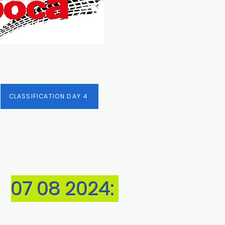
CLASSIFICATION DAY 4
07 08 2024: