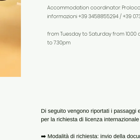
Accommodation coordinator: Proloco 
informazioni +39 3458855294 / +39 0
from Tuesday to Saturday from 10.00 
to 7.30pm
Di seguito vengono riportati i passaggi
per la richiesta di licenza internazional
➡️ Modalità di richiesta: invio della d