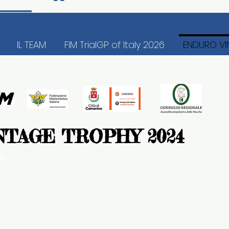
IL TEAM
FIM TrialGP of Italy 2026
ENDURO VI
NTAGE TROPHY 2024
e
IA