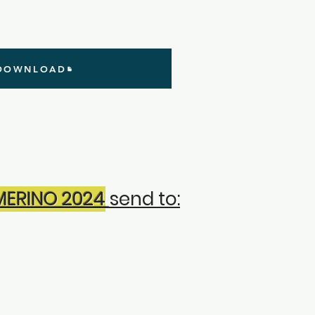
 DOWNLOAD
ERINO 2024
send to: