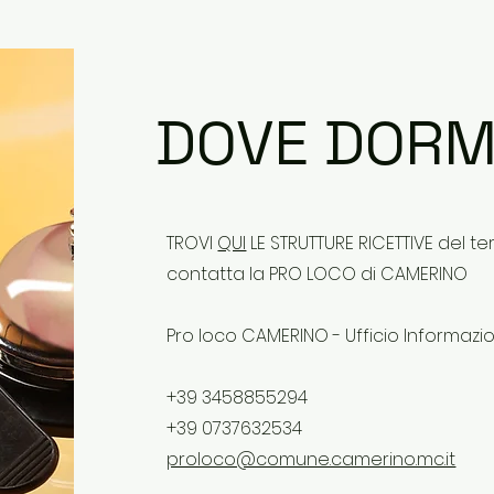
DOVE DORM
TROVI
QUI
LE STRUTTURE RICETTIVE del ter
contatta la PRO LOCO di CAMERINO
Pro loco CAMERINO - Ufficio Informazio
+39 3458855294
+39 0737632534
proloco@comune.camerino.mc.it