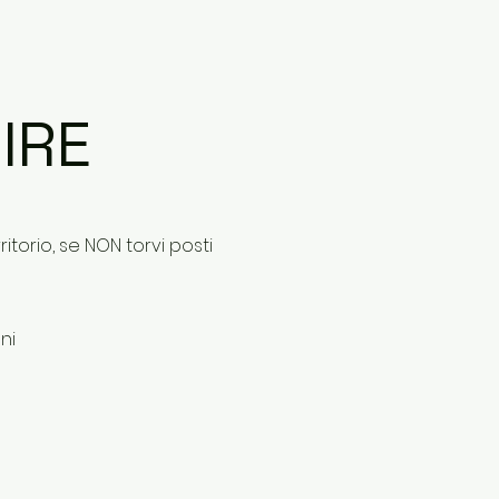
IRE
ritorio, se NON torvi posti
ni