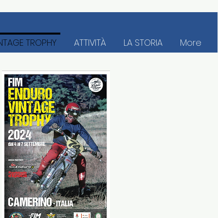
NTAGE TROPHY
ATTIVITÀ
LA STORIA
More