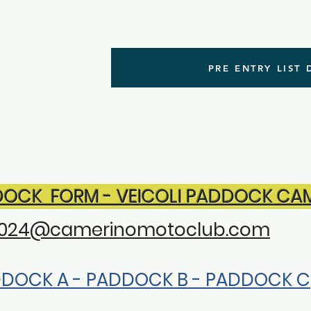
PRE ENTRY LIST
OCK FORM - VEICOLI PADDOCK CAM
2024@camerinomotoclub.com
DOCK A - PADDOCK B - PADDOCK C