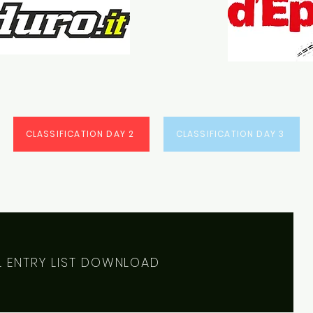
CLASSIFICATION DAY 2
CLASSIFICATION DAY 3
L ENTRY LIST DOWNLOAD