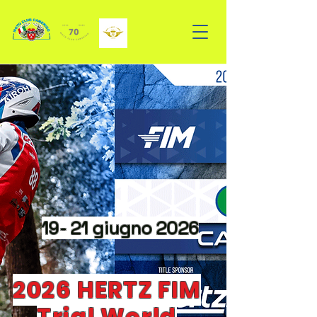
19- 21 giugno 2026
2026 HERTZ FIM
Trial World