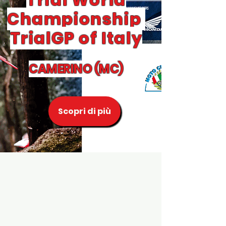
Championship
TrialGP of Italy
CAMERINO (MC)
Scopri di più